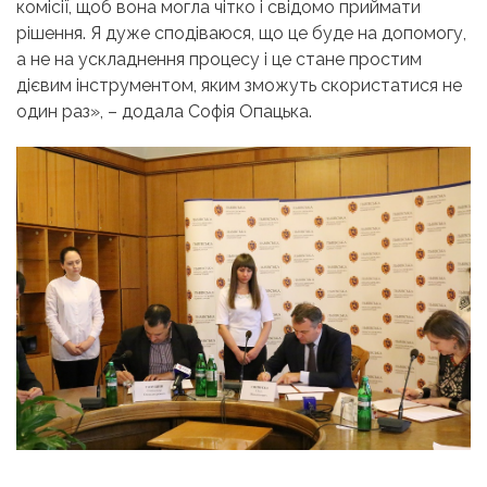
комісії, щоб вона могла чітко і свідомо приймати
рішення. Я дуже сподіваюся, що це буде на допомогу,
а не на ускладнення процесу і це стане простим
дієвим інструментом, яким зможуть скористатися не
один раз», – додала Софія Опацька.