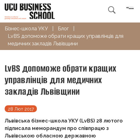

Бізнес-школа УКУ
|
Блог
|
LvBS допоможе обрати кращих управлінців для
медичних закладів Львівщини
LvBS допоможе обрати кращих
управлінців для медичних
закладів Львівщини
28 Лют 2017
Львівська бізнес-школа УКУ (
LvBS
) 28 лютого
підписала меморандум про співпрацю з
Львівською обласною державною