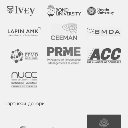
Партнери-донори