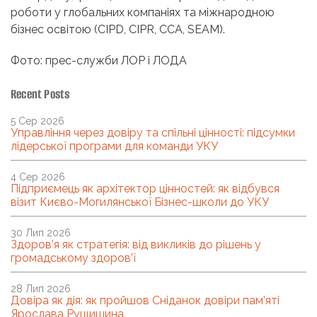
роботи у глобальних компаніях та міжнародною
бізнес освітою (CIPD, CIPR, CCA, SEAM).
Фото: прес-служби ЛОР і ЛОДА
Recent Posts
5 Сер 2026
Управління через довіру та спільні цінності: підсумки
лідерської програми для команди УКУ
4 Сер 2026
Підприємець як архітектор цінностей: як відбувся
візит Києво-Могилянської Бізнес-школи до УКУ
30 Лип 2026
Здоров’я як стратегія: від викликів до рішень у
громадському здоров’ї
28 Лип 2026
Довіра як дія: як пройшов Сніданок довіри пам’яті
Ярослава Рущишина