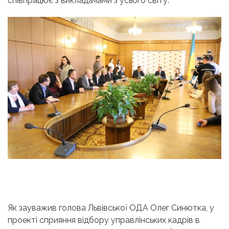
співпрацює з викладачами з усього світу.
Як зауважив голова Львівської ОДА Олег Синютка, у
проекті сприяння відбору управлінських кадрів в