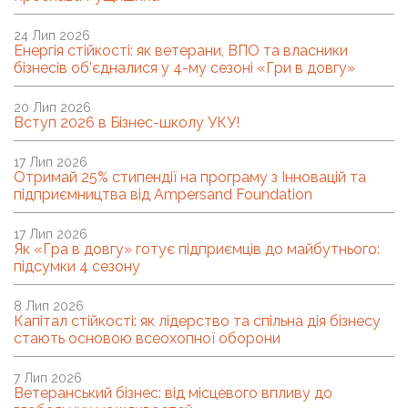
24 Лип 2026
Енергія стійкості: як ветерани, ВПО та власники
бізнесів об’єдналися у 4-му сезоні «Гри в довгу»
20 Лип 2026
Вступ 2026 в Бізнес-школу УКУ!
17 Лип 2026
Отримай 25% стипендії на програму з Інновацій та
підприємництва від Ampersand Foundation
17 Лип 2026
Як «Гра в довгу» готує підприємців до майбутнього:
підсумки 4 сезону
8 Лип 2026
Капітал стійкості: як лідерство та спільна дія бізнесу
стають основою всеохопної оборони
7 Лип 2026
Ветеранський бізнес: від місцевого впливу до