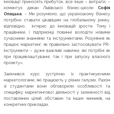
інновації приносять прибуток, все інше – витрати, –
коментує декан Львівської бізнес-школи
Софія
Опацька
. – Ми розуміємо, що українському бізнесу
потрібно ставати цікавішим на глобальному ринку,
відповідно, інтерес до інновацій зросте. Тому і
працівники, і підприємці повинні володіти новими
сучасними знаннями та інструментами. Розуміння як
працює маркетинг, як правильно застосовувати
PR
-
інструменти – дуже важливі навички, які потрібні як
при працевлаштуванні, так і при запуску власного
проекту».
Закінчився курс зустріччю із практикуючими
маркетологами, які працюють у різних галузях. Разом
зі студентами вони обговорили особливості та
специфіку маркетингової діяльності у залежності від
поставлених цілей, обставин та інших чинників, на
конкретних прикладах.