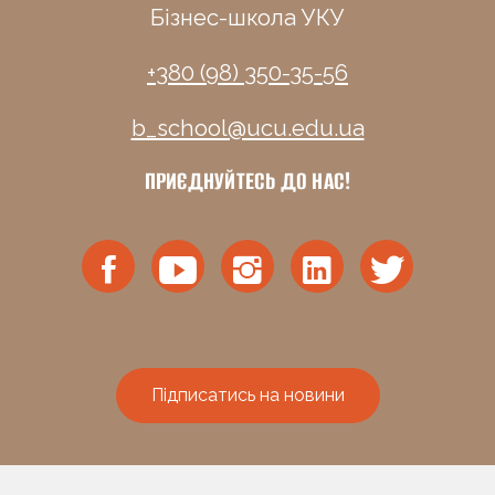
Бізнес-школа УКУ
+380 (98) 350-35-56
b_school@ucu.edu.ua
ПРИЄДНУЙТЕСЬ ДО НАС!
Підписатись на новини