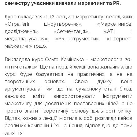
семестру учасники вивчали маркетинг та
PR
.
Курс складався із 12 лекцій з маркетингу, серед яких
«Стратегії ціноутворення», «Маркетингові
дослідження», «Сегментація», «ATL і
медіапланування», «PR-інструменти», «Інтернет-
маркетинг» тощо.
Викладала курс Ольга Камінська – маркетолог з 20-
літнім стажем. Ще на першій лекції вона зазначила, що
курс буде базуватися на практичних, а не на
теоретичних основах. Свою думку вона
аргументувала тим, що на сучасному етапі більш
важливо вміти використовувати інструменти
маркетингу для досягнення поставлених цілей, а не
просто знати теоретичну основу діяльності ринку.
Відтак, кожна з лекцій містила в собі розгляди кейсів
реальних компаній і їхні рішення, відповідно до теми
заняття.