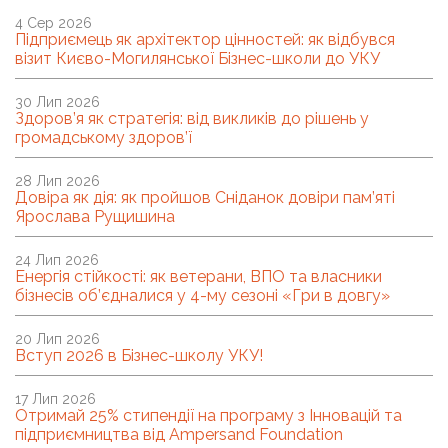
4 Сер 2026
Підприємець як архітектор цінностей: як відбувся
візит Києво-Могилянської Бізнес-школи до УКУ
30 Лип 2026
Здоров’я як стратегія: від викликів до рішень у
громадському здоров’ї
28 Лип 2026
Довіра як дія: як пройшов Сніданок довіри пам’яті
Ярослава Рущишина
24 Лип 2026
Енергія стійкості: як ветерани, ВПО та власники
бізнесів об’єдналися у 4-му сезоні «Гри в довгу»
20 Лип 2026
Вступ 2026 в Бізнес-школу УКУ!
17 Лип 2026
Отримай 25% стипендії на програму з Інновацій та
підприємництва від Ampersand Foundation