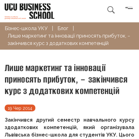

Бізнес-школа УКУ
|
Блог
|
Лише маркетинг та інновації приносять прибуток, −
закінчився курс з додаткових компетенцій
Лише маркетинг та інновації
приносять прибуток, − закінчився
курс з додаткових компетенцій
19 Чер 2014
Закінчився другий семестр
навчального курсу
з
додаткових компетенцій, який організувала
Львівська бізнес-школа для студентів УКУ. Цього