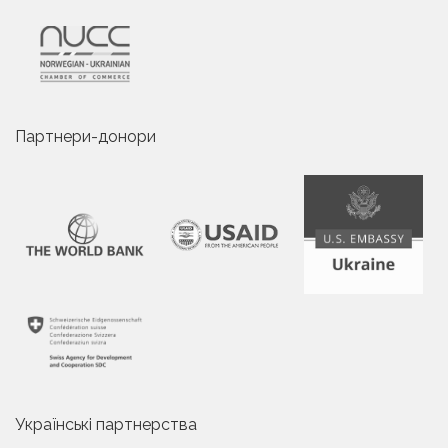
Партнери-донори
Українські партнерства