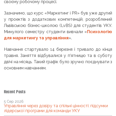
своєму робочому процесі.
Зазначимо, що курс «Маркетинг і PR» був уже другий
у проектів з додаткових компетенцій, розроблений
Львівською бізнес-школою (LvBS) для студентів УКУ.
Минулого семестру студенти вивчали «
Психологію
для маркетингу та управління
».
Навчання стартувало 14 березня і тривало до кінця
травня. Заняття відбувалися у п’ятницю та в суботу
двічі на місяць. Такий графік було зручно поєднувати з
основним навчанням.
Recent Posts
5 Сер 2026
Управління через довіру та спільні цінності: підсумки
лідерської програми для команди УКУ