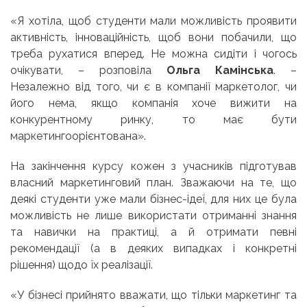
«Я хотіла, щоб студенти мали можливість проявити
активність, інноваційність, щоб вони побачили, що
треба рухатися вперед. Не можна сидіти і чогось
очікувати, – розповіла
Ольга Камінська
. –
Незалежно від того, чи є в компанії маркетолог, чи
його нема, якщо компанія хоче вижити на
конкурентному ринку, то має бути
маркетингоорієнтована».
На закінчення курсу кожен з учасників підготував
власний маркетинговий план. Зважаючи на те, що
деякі студенти уже мали бізнес-ідеї, для них це була
можливість не лише використати отриманні знання
та навички на практиці, а й отримати певні
рекомендації (а в деяких випадках і конкретні
рішення) щодо їх реалізації.
«У бізнесі прийнято вважати, що тільки маркетинг та