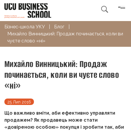

Бізнес-школа УКУ
|
Блог
|
Михайло Винницький: Продаж починається, коли ви
чуєте слово «ні»
Михайло Винницький: Продаж
починається, коли ви чуєте слово
«ні»
25 Лип 2016
Що важливо вміти, аби ефективно управляти
продажем? Як продавець може стати
«довіреною особою» покупця і зробити так, аби