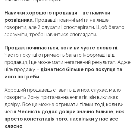
Навички хорошого продавця – це навички
розвідника.
Продавці повинні вміти не лише
говорити, але й слухати і спостерігати. Щоб багато
зрозуміти, треба навчитися споглядати.
Продаж починається, коли ви чуєте слово ні.
Часто покупці отримають багато інформації від
продавця, і це може мати негативний результат. Адже
ціль продажу –
дізнатися більше про покупця та
його потреби
.
Хороший продавець ставить діагноз, слухає, мало
говорить, йому притаманна емпатія, він викликає
довіру. Все це можна отримати тільки тоді, коли ви
чесні.
Чесність додає довіри значно більше, ніж
просто констатація того, наскільки у нас все
класно
.