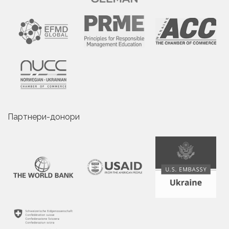
Партнери-донори