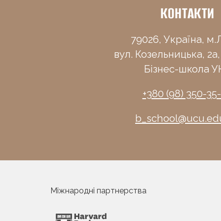
КОНТАКТИ
79026, Україна, м.Л
вул. Козельницька, 2а,
Бізнес-школа У
+380 (98) 350-35
b_school@ucu.ed
Міжнародні партнерства