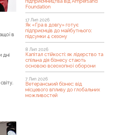
підприємництва від Ampersand
Foundation
17 Лип 2026
Як «Гра в довгу» готує
підприємців до майбутнього:
ащої в
підсумки 4 сезону
8 Лип 2026
Капітал стійкості: як лідерство та
 дні
спільна дія бізнесу стають
основою всеохопної оборони
7 Лип 2026
світу.
Ветеранський бізнес: від
місцевого впливу до глобальних
можливостей