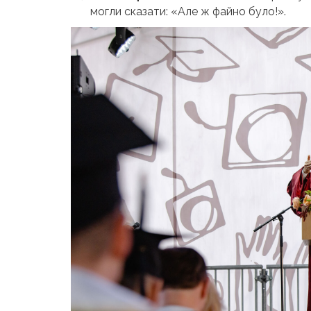
могли сказати: «Але ж файно було!».