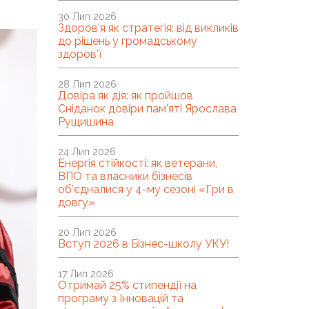
30 Лип 2026
Здоров’я як стратегія: від викликів
до рішень у громадському
здоров’ї
28 Лип 2026
Довіра як дія: як пройшов
Сніданок довіри пам’яті Ярослава
Рущишина
24 Лип 2026
Енергія стійкості: як ветерани,
ВПО та власники бізнесів
об’єдналися у 4-му сезоні «Гри в
довгу»
20 Лип 2026
Вступ 2026 в Бізнес-школу УКУ!
17 Лип 2026
Отримай 25% стипендії на
програму з Інновацій та