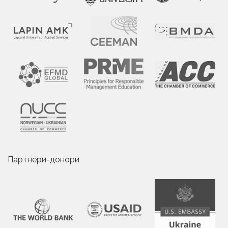
Партнери-донори