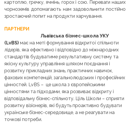
картоплю, гречку, ячмінь, горох і сою. Переваги наших
чорноземів допомагають нам задовольнити постійно
зростаючий попит на продукти харчування.
ПАРТНЕРИ
Львівська бізнес-школа УКУ
(LvBS)
має на меті формування відкритої спільноти
лідерів, яка ефективно і відповідно до міжнародних
стандартів будуватиме результативну систему та
якісну культуру управління шляхом поєднання і
розвитку прикладних знань, практичних навичок,
фахових компетенцій, загальнолюдських і професійних
цінностей. LvBS – це школа з європейськими
цінностями та підходами, яка розвиває відкриту і
відповідальну бізнес-спільноту. Ціль Школи – сприяти
розвитку візіонерів, які будуть проактивно будувати
українське бізнес-середовище, а не реагувати на
точкові потреби.