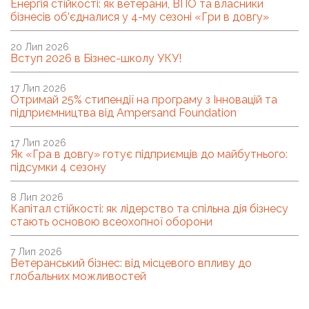
Енергія стійкості: як ветерани, ВПО та власники
бізнесів об’єдналися у 4-му сезоні «Гри в довгу»
20 Лип 2026
Вступ 2026 в Бізнес-школу УКУ!
17 Лип 2026
Отримай 25% стипендії на програму з Інновацій та
підприємництва від Ampersand Foundation
17 Лип 2026
Як «Гра в довгу» готує підприємців до майбутнього:
підсумки 4 сезону
8 Лип 2026
Капітал стійкості: як лідерство та спільна дія бізнесу
стають основою всеохопної оборони
7 Лип 2026
Ветеранський бізнес: від місцевого впливу до
глобальних можливостей