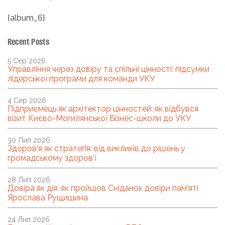
{album_6}
Recent Posts
5 Сер 2026
Управління через довіру та спільні цінності: підсумки
лідерської програми для команди УКУ
4 Сер 2026
Підприємець як архітектор цінностей: як відбувся
візит Києво-Могилянської Бізнес-школи до УКУ
30 Лип 2026
Здоров’я як стратегія: від викликів до рішень у
громадському здоров’ї
28 Лип 2026
Довіра як дія: як пройшов Сніданок довіри пам’яті
Ярослава Рущишина
24 Лип 2026