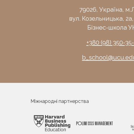
79026, Україна, м.Л
вул. Козельницька, 2а,
Бізнес-школа У
+380 (98) 350-35
b_school@ucu.ed
Міжнародні партнерства