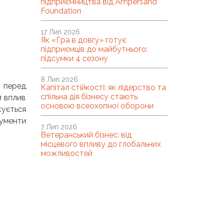
підприємництва від Ampersand
Foundation
17 Лип 2026
Як «Гра в довгу» готує
підприємців до майбутнього:
підсумки 4 сезону
8 Лип 2026
и перед
Капітал стійкості: як лідерство та
спільна дія бізнесу стають
й вплив
основою всеохопної оборони
ується
рументи
7 Лип 2026
Ветеранський бізнес: від
місцевого впливу до глобальних
можливостей