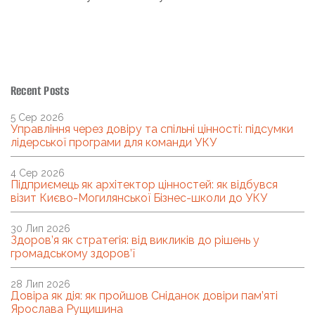
Recent Posts
5 Сер 2026
Управління через довіру та спільні цінності: підсумки
лідерської програми для команди УКУ
4 Сер 2026
Підприємець як архітектор цінностей: як відбувся
візит Києво-Могилянської Бізнес-школи до УКУ
30 Лип 2026
Здоров’я як стратегія: від викликів до рішень у
громадському здоров’ї
28 Лип 2026
Довіра як дія: як пройшов Сніданок довіри пам’яті
Ярослава Рущишина