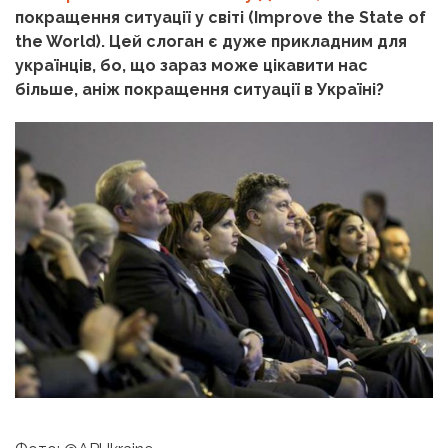
покращення ситуації у світі (Improve the State of
the World). Цей слоган є дуже прикладним для
українців, бо, що зараз може цікавити нас
більше, аніж покращення ситуації в Україні?