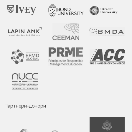
Партнери-донори