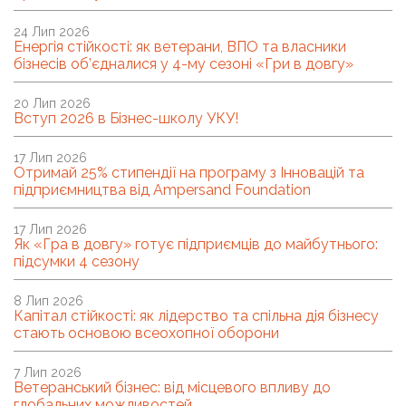
24 Лип 2026
Енергія стійкості: як ветерани, ВПО та власники
бізнесів об’єдналися у 4-му сезоні «Гри в довгу»
20 Лип 2026
Вступ 2026 в Бізнес-школу УКУ!
17 Лип 2026
Отримай 25% стипендії на програму з Інновацій та
підприємництва від Ampersand Foundation
17 Лип 2026
Як «Гра в довгу» готує підприємців до майбутнього:
підсумки 4 сезону
8 Лип 2026
Капітал стійкості: як лідерство та спільна дія бізнесу
стають основою всеохопної оборони
7 Лип 2026
Ветеранський бізнес: від місцевого впливу до
глобальних можливостей