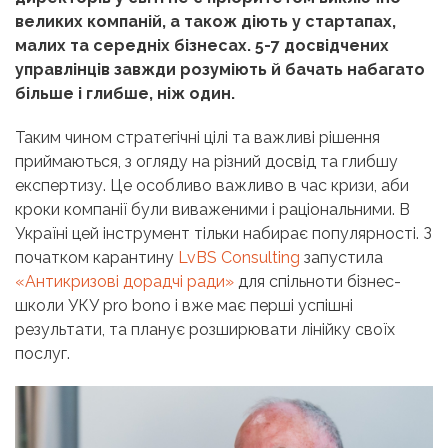
великих компаній, а також діють у стартапах,
малих та середніх бізнесах. 5-7 досвідчених
управлінців завжди розуміють й бачать набагато
більше і глибше, ніж один.
Таким чином стратегічні цілі та важливі рішення
приймаються, з огляду на різний досвід та глибшу
експертизу. Це особливо важливо в час кризи, аби
кроки компанії були виваженими і раціональними. В
Україні цей інструмент тільки набирає популярності. З
початком карантину
LvBS Consulting
запустила
«Антикризові дорадчі ради»
для спільноти бізнес-
школи УКУ pro bono і вже має перші успішні
результати, та планує розширювати лінійку своїх
послуг.