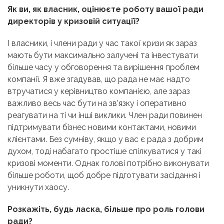
Як ви, як власник, оцінюєте роботу вашої ради
директорів у кризовій ситуації?
І власники, і члени ради у час такої кризи як зараз
мають бути максимально залучені та інвестувати
більше часу у обговорення та вирішення проблем
компанії. Я вже згадував, що рада не має надто
втручатися у керівництво компанією, але зараз
важливо весь час бути на зв’язку і оперативно
реагувати на ті чи інші виклики. Член ради повинен
підтримувати бізнес новими контактами, новими
клієнтами. Без сумніву, якщо у вас є рада з добрим
духом, тоді набагато простіше спілкуватися у такі
кризові моменти. Однак голові потрібно виконувати
більше роботи, щоб добре підготувати засідання і
уникнути хаосу.
Розкажіть, будь ласка, більше про роль голови
ради?