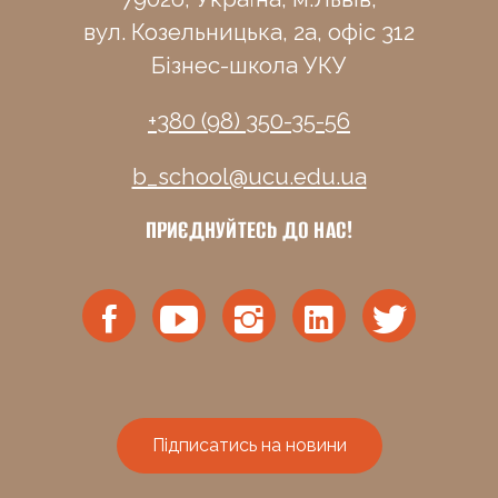
вул. Козельницька, 2а, офіс 312
Бізнес-школа УКУ
+380 (98) 350-35-56
b_school@ucu.edu.ua
ПРИЄДНУЙТЕСЬ ДО НАС!
Підписатись на новини