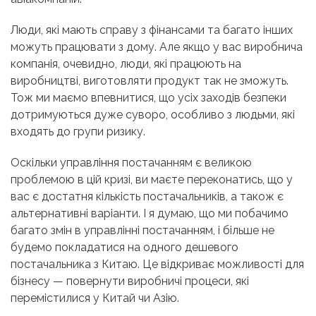
Люди, які мають справу з фінансами та багато інших
можуть працювати з дому. Але якщо у вас виробнича
компанія, очевидно, люди, які працюють на
виробництві, виготовляти продукт так не зможуть.
Тож ми маємо впевнитися, що усіх заходів безпеки
дотримуються дуже суворо, особливо з людьми, які
входять до групи ризику.
Оскільки управління постачанням є великою
проблемою в цій кризі, ви маєте переконатись, що у
вас є достатня кількість постачальників, а також є
альтернативні варіанти. І я думаю, що ми побачимо
багато змін в управлінні постачанням, і більше не
будемо покладатися на одного дешевого
постачальника з Китаю. Це відкриває можливості для
бізнесу — повернути виробничі процеси, які
перемістилися у Китай чи Азію.