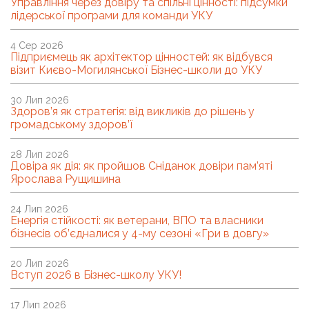
Управління через довіру та спільні цінності: підсумки
лідерської програми для команди УКУ
4 Сер 2026
Підприємець як архітектор цінностей: як відбувся
візит Києво-Могилянської Бізнес-школи до УКУ
30 Лип 2026
Здоров’я як стратегія: від викликів до рішень у
громадському здоров’ї
28 Лип 2026
Довіра як дія: як пройшов Сніданок довіри пам’яті
Ярослава Рущишина
24 Лип 2026
Енергія стійкості: як ветерани, ВПО та власники
бізнесів об’єдналися у 4-му сезоні «Гри в довгу»
20 Лип 2026
Вступ 2026 в Бізнес-школу УКУ!
17 Лип 2026