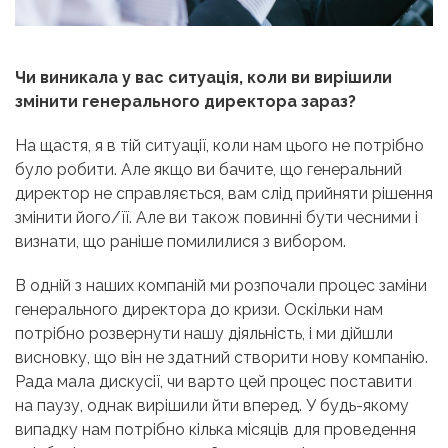
Чи виникала у вас ситуація, коли ви вирішили
змінити генерального директора зараз?
На щастя, я в тій ситуації, коли нам цього не потрібно
було робити. Але якщо ви бачите, що генеральний
директор не справляється, вам слід прийняти рішення
змінити його/її. Але ви також повинні бути чесними і
визнати, що раніше помилилися з вибором.
В одній з наших компаній ми розпочали процес заміни
генерального директора до кризи. Оскільки нам
потрібно розвернути нашу діяльність, і ми дійшли
висновку, що він не здатний створити нову компанію.
Рада мала дискусії, чи варто цей процес поставити
на паузу, однак вирішили йти вперед. У будь-якому
випадку нам потрібно кілька місяців для проведення