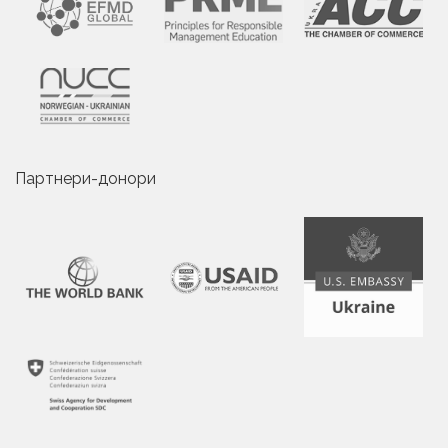
Партнери-донори