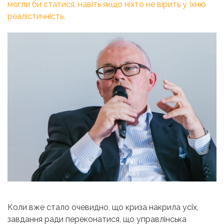
могли би статися, навіть якщо ніхто не вірить у їхню
реалістичність.
Коли вже стало очевидно, що криза накрила усіх,
завдання ради переконатися, що управлінська