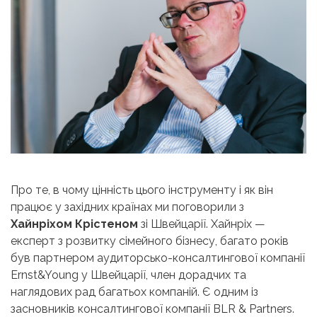
Про те, в чому цінність цього інструменту і як він
працює у західних країнах ми поговорили з
Хайнріхом Крістеном
зі Швейцарії. Хайнріх —
експерт з розвитку сімейного бізнесу, багато років
був партнером аудиторсько-консалтингової компанії
Ernst&Young у Швейцарії, член дорадчих та
наглядових рад багатьох компаній. Є одним із
засновників консалтингової компанії BLR & Partners.