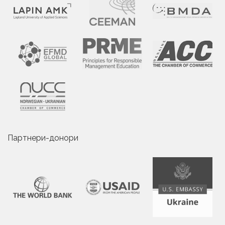
Партнери-донори