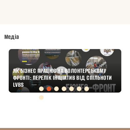
Медіа
ЯК БІЗНЕС ПРАЦЮЄ НА ВОЛОНТЕРСЬКОМУ
ФРОНТІ: ПЕРЕЛІК ІНІЦІАТИВ ВІД СПІЛЬНОТИ
LVBS