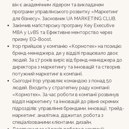
він є академічним лідером та викладачем
програми управлінського розвитку «Маркетинг
для бізнесу». Засновник UA MARKETING CLUB.
Закінчив магістерську програму Key Executive
MBA у LvBS та Ефективне менторство через
призму EQ-Boost.
Ігор прийшов у компанію «Кормотех» на позицію
бренд-менеджера, де у відділі працювало двоє
людей. За 17 років виріс від бренд-менеджера до
директора з маркетингу та інновацій та створив
потужний маркетинг в компанії.
Сьогодні Ігор управляє командою з понад 50
людей. Входить у стратегічну раду компанії
«Кормотех». За час роботи в компанії розвинув
відділ маркетингу та інновацій до рівня окремих
підрозділів: управління брендами, інновації, трейд-
маркетинг, аналітика, діджитал, робота з
спеціалізованими клієнтами, дизайн.