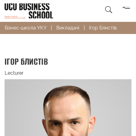

Бізнес-школа УКУ
|
Викладачі
|
Ігор Блистів
ІГОР БЛИСТІВ
Lecturer