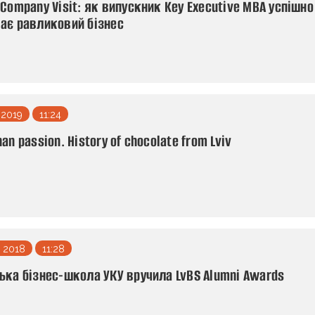
 Company Visit: як випускник Key Executive MBA успішно
ає равликовий бізнес
 2019
11:24
an passion. History of chocolate from Lviv
 2018
11:28
ька бізнес-школа УКУ вручила LvBS Alumni Awards