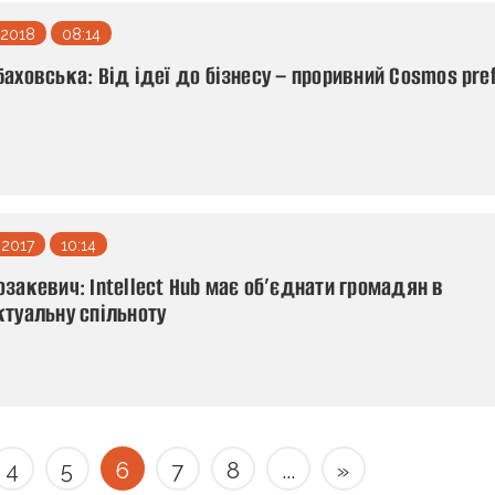
 2018
08:14
Баховська: Від ідеї до бізнесу – проривний Cosmos pre
 2017
10:14
озакевич: Intellect Hub має об’єднати громадян в
ктуальну спільноту
4
5
6
7
8
...
»