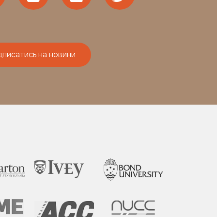
дписатись на новини