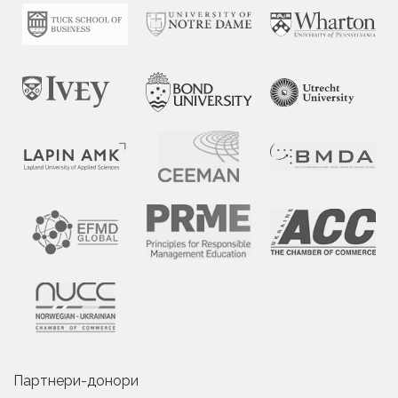
Партнери-донори