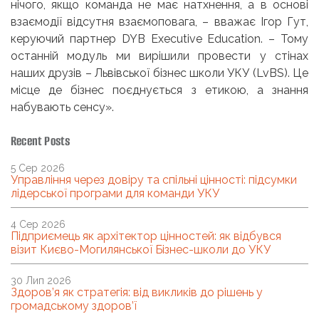
нічого, якщо команда не має натхнення, а в основі
взаємодії відсутня взаємоповага, – вважає Ігор Гут,
керуючий партнер DYB Executive Education. – Тому
останній модуль ми вирішили провести у стінах
наших друзів – Львівської бізнес школи УКУ (LvBS). Це
місце де бізнес поєднується з етикою, а знання
набувають сенсу».
Recent Posts
5 Сер 2026
Управління через довіру та спільні цінності: підсумки
лідерської програми для команди УКУ
4 Сер 2026
Підприємець як архітектор цінностей: як відбувся
візит Києво-Могилянської Бізнес-школи до УКУ
30 Лип 2026
Здоров’я як стратегія: від викликів до рішень у
громадському здоров’ї