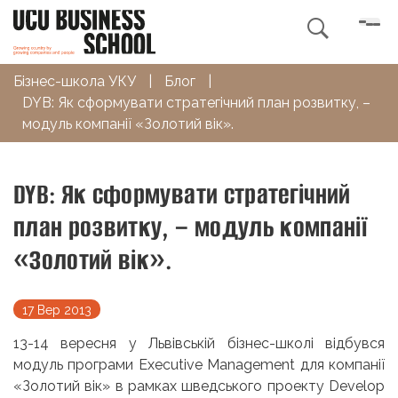

Бізнес-школа УКУ
|
Блог
|
DYB: Як сформувати стратегічний план розвитку, –
модуль компанії «Золотий вік».
DYB: Як сформувати стратегічний
план розвитку, – модуль компанії
«Золотий вік».
17 Вер 2013
13-14 вересня у Львівській бізнес-школі відбувся
модуль програми Executive Management для компанії
«Золотий вік» в рамках шведського проекту Develop