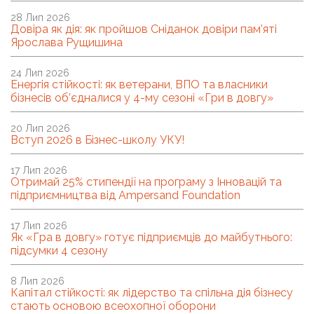
28 Лип 2026
Довіра як дія: як пройшов Сніданок довіри пам’яті
Ярослава Рущишина
24 Лип 2026
Енергія стійкості: як ветерани, ВПО та власники
бізнесів об’єдналися у 4-му сезоні «Гри в довгу»
20 Лип 2026
Вступ 2026 в Бізнес-школу УКУ!
17 Лип 2026
Отримай 25% стипендії на програму з Інновацій та
підприємництва від Ampersand Foundation
17 Лип 2026
Як «Гра в довгу» готує підприємців до майбутнього:
підсумки 4 сезону
8 Лип 2026
Капітал стійкості: як лідерство та спільна дія бізнесу
стають основою всеохопної оборони