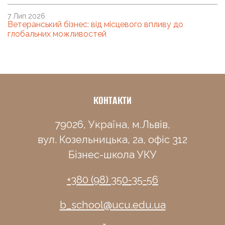
7 Лип 2026
Ветеранський бізнес: від місцевого впливу до
глобальних можливостей
КОНТАКТИ
79026, Україна, м.Львів,
вул. Козельницька, 2а, офіс 312
Бізнес-школа УКУ
+380 (98) 350-35-56
b_school@ucu.edu.ua