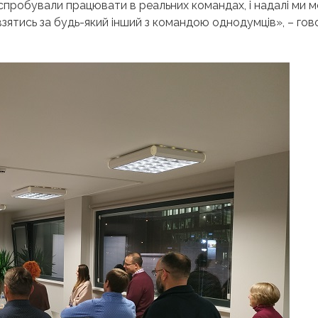
 спробували працювати в реальних командах, і надалі ми
зятись за будь-який інший з командою однодумців», – гов