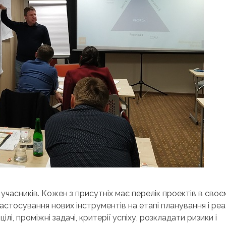
учасників. Кожен з присутніх має перелік проектів в своє
застосування нових інструментів на етапі планування і реал
ілі, проміжні задачі, критерії успіху, розкладати ризики і