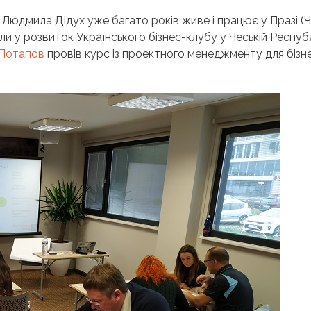
Людмила Дідух уже багато років живе і працює у Празі (Че
и у розвиток Українського бізнес-клубу у Чеській Республ
 Потапов
провів курс із проектного менеджменту для бізн