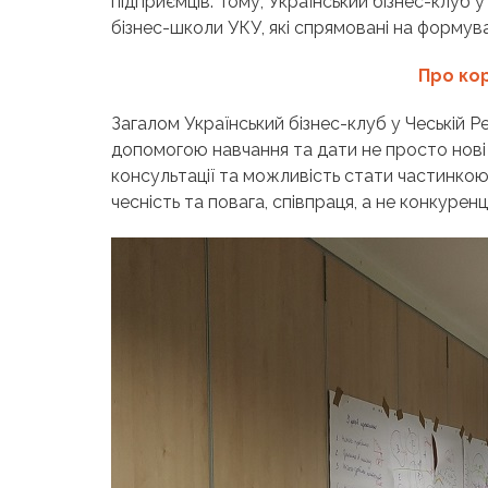
підприємців. Тому, Український бізнес-клуб у
бізнес-школи УКУ, які спрямовані на форму
Про ко
Загалом Український бізнес-клуб у Чеській Ре
допомогою навчання та дати не просто нові н
консультації та можливість стати частинкою 
чесність та повага, співпраця, а не конкуренц