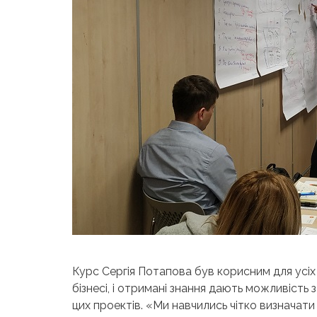
Курс Сергія Потапова був корисним для усіх 
бізнесі, і отримані знання дають можливість 
цих проектів. «Ми навчились чітко визначати ц