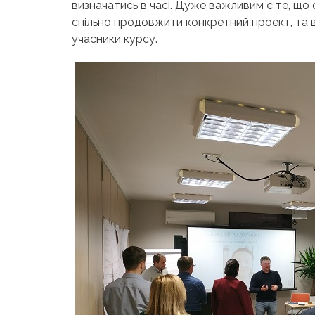
визначатись в часі. Дуже важливим є те, що
спільно продовжити конкретний проект, та в
учасники курсу.