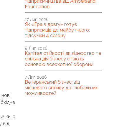
підприємництва від Ampersand
Foundation
17 Лип 2026
Як «Гра в довгу» готує
підприємців до майбутнього:
підсумки 4 сезону
8 Лип 2026
Капітал стійкості: як лідерство та
спільна дія бізнесу стають
основою всеохопної оборони
7 Лип 2026
Ветеранський бізнес: від
місцевого впливу до глобальних
можливостей
 нові
обхідне
ички, а
у від