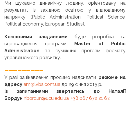
Ми шукаємо динамічну людину, орієнтовану на
результат, із західною освітою у відповідному
напрямку
(Public Administration, Political Science,
Political Economy, European Studies)
.
Ключовими завданнями
буде розробка та
впровадження програми
Master of Public
Administration
та суміжних програм формату
управлінського розвитку.
—————————
У разі зацікавлення просимо надсилати
резюме на
адресу
am@lvbs.com.ua
до 29 січня 2015 р.
Із запитаннями звертатись до Наталії
Бордун
nbordun@ucu.edu.ua
,
+38 067 672 21 67
.