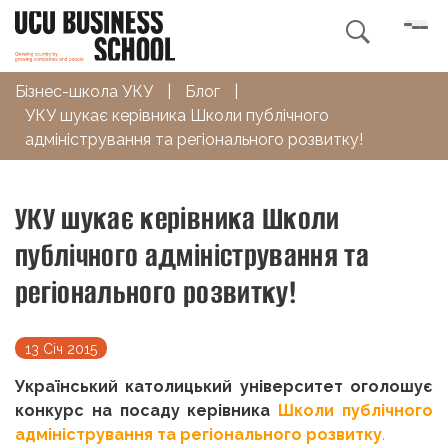

Бізнес-школа УКУ
|
Блог
|
УКУ шукає керівника Школи публічного
адміністрування та регіонального розвитку!
УКУ шукає керівника Школи
публічного адміністрування та
регіонального розвитку!
13 Січ 2015
Український католицький університет оголошує
конкурс на посаду
керівника
Школи публічного
адміністрування та регіонального розвитку
.