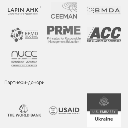
Партнери-донори