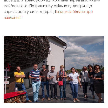
досвід для трансформації компанії перед викликами
майбутнього. Потрапите у спільноту довіри, що
сприяє росту сили лідера. Д
ізнатися більше про
навчання
!