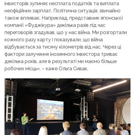
інвесторів зупиняє несплата податків та виплата
неофіційних зарплат. Політична ситуація, звичайно
також впливає. Наприклад, представник японської
компанії «Фуджікура» декілька разів під час
переговорів згадував, що у нас війна. Ми розгортали
кожного разу карту і показували, що війна
відбувається за тисячу кілометрів від нас. Через ці
фактори залучення іноземного інвестора триває
декілька років, але в результаті ми маємо більше
робочих місць», – каже Ольга Сивак.