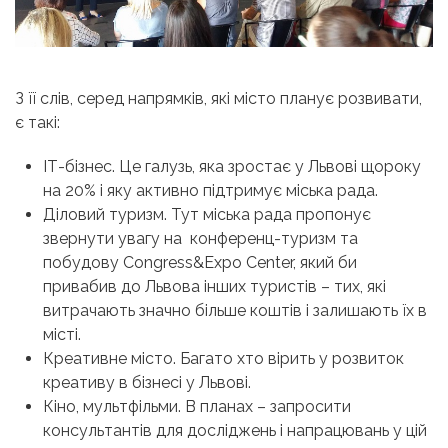
З її слів, серед напрямків, які місто планує розвивати,
є такі:
ІТ-бізнес. Це галузь, яка зростає у Львові щороку
на 20% і яку активно підтримує міська рада.
Діловий туризм. Тут міська рада пропонує
звернути увагу на конференц-туризм та
побудову Congress&Expo Center, який би
привабив до Львова інших туристів – тих, які
витрачають значно більше коштів і залишають їх в
місті.
Креативне місто. Багато хто вірить у розвиток
креативу в бізнесі у Львові.
Кіно, мультфільми. В планах – запросити
консультантів для досліджень і напрацювань у цій