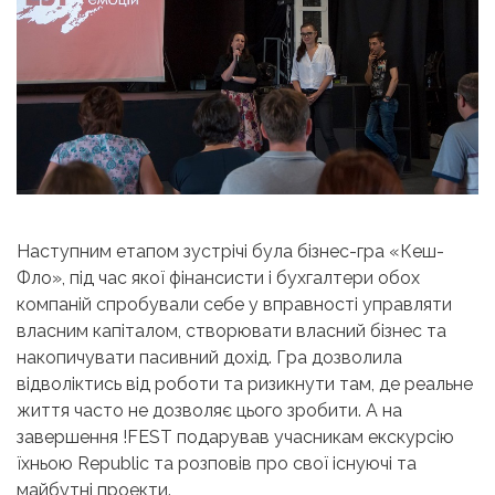
Наступним етапом зустрічі була бізнес-гра «Кеш-
Фло», під час якої фінансисти і бухгалтери обох
компаній спробували себе у вправності управляти
власним капіталом, створювати власний бізнес та
накопичувати пасивний дохід. Гра дозволила
відволіктись від роботи та ризикнути там, де реальне
життя часто не дозволяє цього зробити. А на
завершення !FEST подарував учасникам екскурсію
їхньою Republic та розповів про свої існуючі та
майбутні проекти.