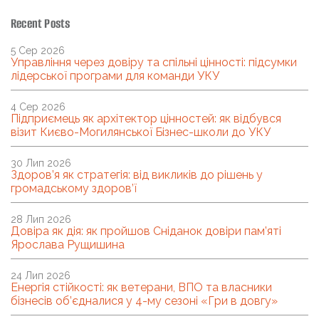
Recent Posts
5 Сер 2026
Управління через довіру та спільні цінності: підсумки
лідерської програми для команди УКУ
4 Сер 2026
Підприємець як архітектор цінностей: як відбувся
візит Києво-Могилянської Бізнес-школи до УКУ
30 Лип 2026
Здоров’я як стратегія: від викликів до рішень у
громадському здоров’ї
28 Лип 2026
Довіра як дія: як пройшов Сніданок довіри пам’яті
Ярослава Рущишина
24 Лип 2026
Енергія стійкості: як ветерани, ВПО та власники
бізнесів об’єдналися у 4-му сезоні «Гри в довгу»