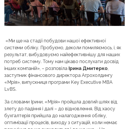
«Ми ще на стадії побудови нашої ефективної
системи обліку. Пробуємо, деколи помиляємось, і, як
результат, вибудовуємо найефективнішу для наших
потреб систему. Тому нам цікаво послухати досвід
інших компаній», – розповіла
Ірина Дмитерко
,
заступник фінансового директора Агрохолдингу
«Мрія», випускниця програми Key Executive MBA
LvBS.
За словами Ірини, «Мрія» пройшла довгий шлях від
злету до падіння і далі – до відновлення. Від хаосу
бухгалтерія прийшла до налагодження обліку,
оптимізації процесів, виходу з ситуацій, коли немає