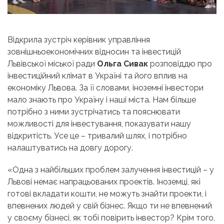
Відкрила зустріч керівник управління
зовнішньоекономічних відносин та інвестицій
Львівської міської ради
Ольга Сивак
розповіддю про
інвестиційний клімат в Україні та його вплив на
економіку Львова. За її словами, іноземні інвестори
мало знають про Україну і наші міста. Нам більше
потрібно з ними зустрічатись та пояснювати
можливості для інвестування, показувати нашу
відкритість. Усе це – тривалий шлях, і потрібно
налаштуватись на довгу дорогу.
«Одна з найбільших проблем залучення інвестицій – у
Львові немає напрацьованих проектів. Іноземці, які
готові вкладати кошти, не можуть знайти проекти, і
впевнених людей у свій бізнес. Якщо ти не впевнений
у своєму бізнесі, як тобі повірить інвестор? Крім того,