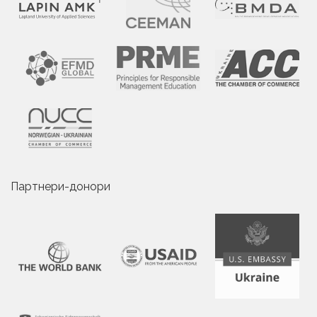
Партнери-донори