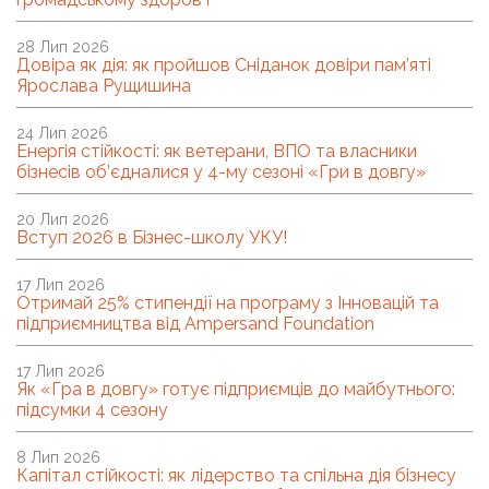
28 Лип 2026
Довіра як дія: як пройшов Сніданок довіри пам’яті
Ярослава Рущишина
24 Лип 2026
Енергія стійкості: як ветерани, ВПО та власники
бізнесів об’єдналися у 4-му сезоні «Гри в довгу»
20 Лип 2026
Вступ 2026 в Бізнес-школу УКУ!
17 Лип 2026
Отримай 25% стипендії на програму з Інновацій та
підприємництва від Ampersand Foundation
17 Лип 2026
Як «Гра в довгу» готує підприємців до майбутнього:
підсумки 4 сезону
8 Лип 2026
Капітал стійкості: як лідерство та спільна дія бізнесу