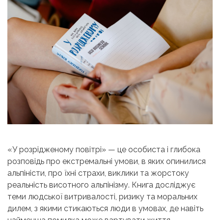
«У розрідженому повітрі» — це особиста і глибока
розповідь про екстремальні умови, в яких опинилися
альпіністи, про їхні страхи, виклики та жорстоку
реальність висотного альпінізму. Книга досліджує
теми людської витривалості, ризику та моральних
дилем, з якими стикаються люди в умовах, де навіть