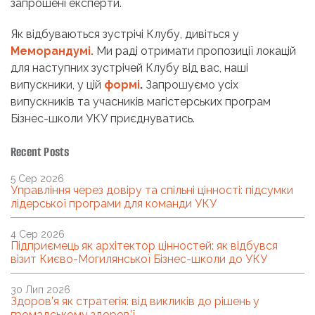
запрошені експерти.
Як відбуваються зустрічі Клубу, дивіться у
Меморандумі.
Ми раді отримати пропозиції локацій
для наступних зустрічей Клубу від вас, наші
випускники, у цій
формі
.
Запрошуємо усіх
випускників та учасників магістерських програм
Бізнес-школи УКУ приєднуватись.
Recent Posts
5 Сер 2026
Управління через довіру та спільні цінності: підсумки
лідерської програми для команди УКУ
4 Сер 2026
Підприємець як архітектор цінностей: як відбувся
візит Києво-Могилянської Бізнес-школи до УКУ
30 Лип 2026
Здоров’я як стратегія: від викликів до рішень у
громадському здоров’ї