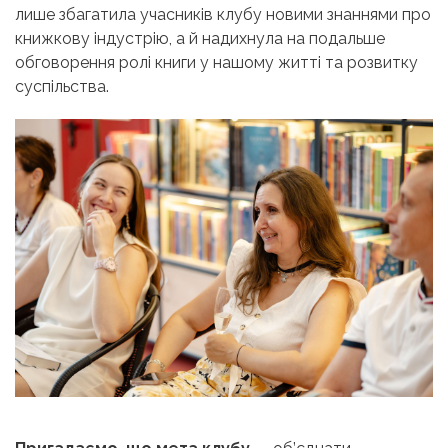
лише збагатила учасників клубу новими знаннями про
книжкову індустрію, а й надихнула на подальше
обговорення ролі книги у нашому житті та розвитку
суспільства.