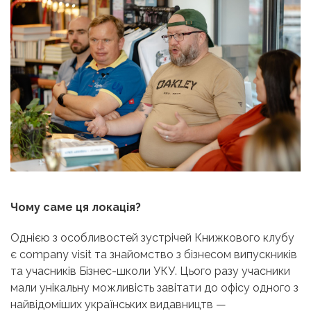
Чому саме ця локація?
Однією з особливостей зустрічей Книжкового клубу
є company visit та знайомство з бізнесом випускників
та учасників Бізнес-школи УКУ. Цього разу учасники
мали унікальну можливість завітати до офісу одного з
найвідоміших українських видавництв —