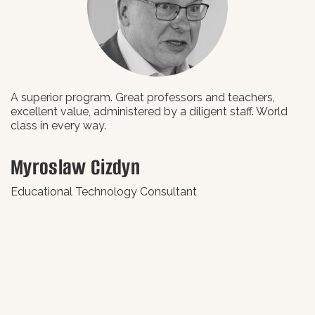
A superior program. Great professors and teachers,
L
excellent value, administered by a diligent staff. World
class in every way.
В
Myroslaw Cizdyn
В
Educational Technology Consultant