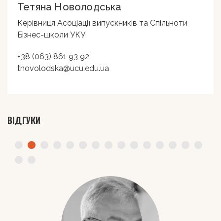
Тетяна Новолодська
Керівниця Асоціації випускників та Спільноти
Бізнес-школи УКУ
+38 (063) 861 93 92
tnovolodska@ucu.edu.ua
ВІДГУКИ