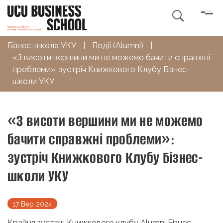

Бізнес-школа УКУ
|
Події (Alumni)
|
«З висоти вершини ми не можемо бачити справжні
проблеми»: зустріч Книжкового Клубу Бізнес-
школи УКУ
«З висоти вершини ми не можемо
бачити справжні проблеми»:
зустріч Книжкового Клубу Бізнес-
школи УКУ
17 Вер 2024
Крайня зустріч Книжкового клубу Alumni Бізнес-